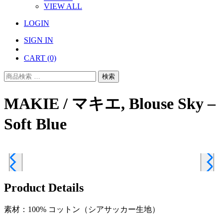
VIEW ALL
LOGIN
SIGN IN
CART
(0)
検
検索
索
対
MAKIE / マキエ, Blouse Sky –
象:
Soft Blue
Product Details
素材：100% コットン（シアサッカー生地）