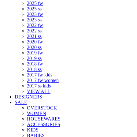
2025 fw
2025 ss
2023 fw
2023 ss
2022 fw
2022 ss
2021 ss
2020 fw
2020 ss
2019 fw
2019 ss
2018 fw
2018 ss
2017 fw kids
2017 fw women
2017 ss kids
VIEW ALL
DESIGNERS
SALE
OVERSTOCK
WOMEN
HOUSEWARES
ACCESSORIES
KIDS
BABIES