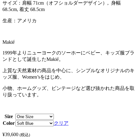
サイズ：肩幅 71cm（オフショルダーデザイン）, 身幅
68.5cm, 着丈 68.5cm
生産：アメリカ
Makié
1999年よりニューヨークのソーホーにベビー、キッズ服ブラ
ンドとして誕生したMakié。
上質な天然素材の商品を中心に、シンプルなオリジナルのキ
ッズ服、Women’sをはじめ、
小物、ホームグッズ、ビンテージなど選び抜かれた商品を取
り扱っています。
Size
Color
クリア
¥
39,600
(税込)