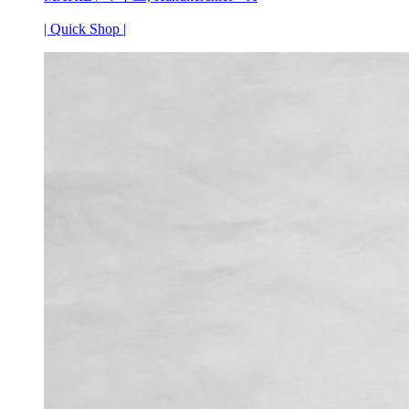
| Quick Shop |