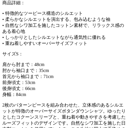
商品詳細：
• 特徴的なツーピース構造のシルエット
• 柔らかなシルエットを演出する、包み込むような袖
• 自然なシワ加工を施したコットン素材で、リラックス感の
ある着心地
• しっかりとしたシルエットながら通気性に優れる
• 重ね着しやすいオーバーサイズフィット
サイズS：
肩から肘まで：48cm
肘から袖口まで：35cm
首元から袖口まで：71cm
前身頃丈：53cm
後身頃丈：66cm
身幅：84cm
2枚のパターンピースを組み合わせた、立体感のあるシルエ
ットが特徴のオーバーサイズボタンダウンシャツ。ゆったり
としたコクーンスリーブと、重ね着や動きやすさを考慮した
ルーズフィットのデザインです。自然なシワ加工を施した日