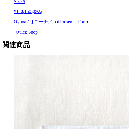
Size S
¥
150,150
(税込)
Oyuna / オユーナ, Coat Present – Form
| Quick Shop |
関連商品