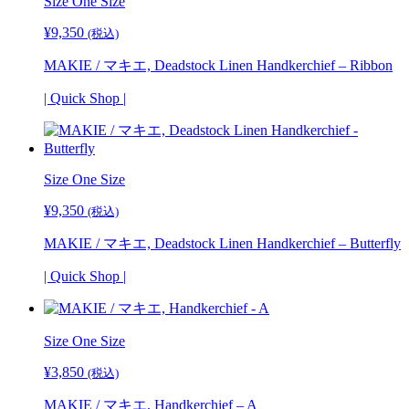
Size One Size
¥
9,350
(税込)
MAKIE / マキエ, Deadstock Linen Handkerchief – Ribbon
| Quick Shop |
Size
One Size
¥
9,350
(税込)
MAKIE / マキエ, Deadstock Linen Handkerchief – Butterfly
| Quick Shop |
Size One Size
¥
3,850
(税込)
MAKIE / マキエ, Handkerchief – A