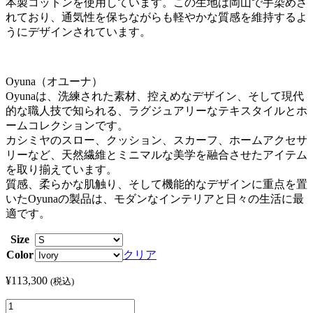
本製コットンを使用しています。この生地は岡山で手染めさ
れており、通気性を保ちながらも軽やかな質感を維持するよ
うにデザインされています。
Oyuna（オユーナ）
Oyunaは、洗練された素材、控えめなデザイン、そして現代
的な職人技で知られる、ラグジュアリーなテキスタイルとホ
ームコレクションです。
カシミヤのスロー、クッション、スカーフ、ホームアクセサ
リーなど、天然繊維とミニマルな美学を融合させたアイテム
を取り揃えています。
質感、柔らかな肌触り、そして機能的なデザインに重点を置
いたOyunaの製品は、モダンなインテリアと日々の生活に最
適です。
Size
Color
クリア
¥
113,300
(税込)
Oyuna