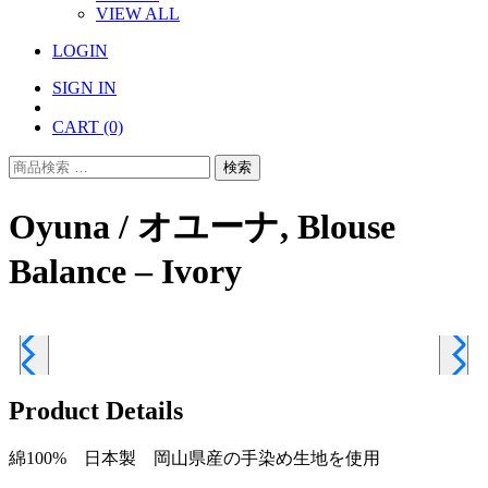
VIEW ALL
LOGIN
SIGN IN
CART
(0)
検
検索
索
対
Oyuna / オユーナ, Blouse
象:
Balance – Ivory
Product Details
綿100% 日本製 岡山県産の手染め生地を使用