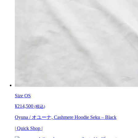
Size OS
¥
214,500
(税込)
Oyuna / オユーナ, Cashmere Hoodie Seku – Black
| Quick Shop |