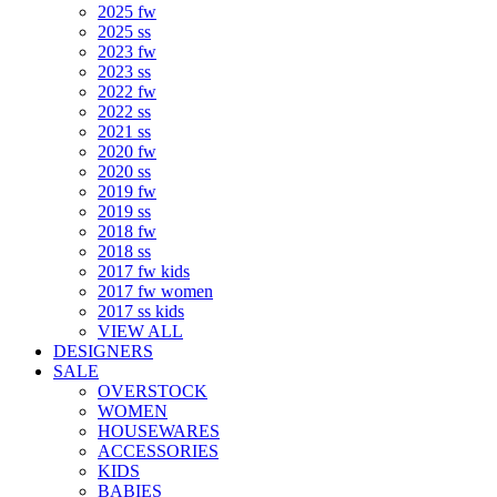
2025 fw
2025 ss
2023 fw
2023 ss
2022 fw
2022 ss
2021 ss
2020 fw
2020 ss
2019 fw
2019 ss
2018 fw
2018 ss
2017 fw kids
2017 fw women
2017 ss kids
VIEW ALL
DESIGNERS
SALE
OVERSTOCK
WOMEN
HOUSEWARES
ACCESSORIES
KIDS
BABIES