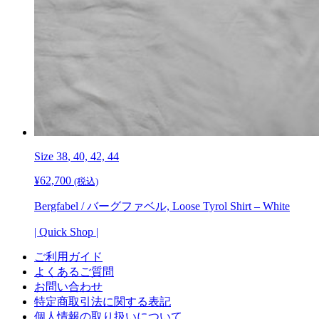
Size
38
, 40, 42, 44
¥
62,700
(税込)
Bergfabel / バーグファベル, Loose Tyrol Shirt – White
| Quick Shop |
ご利用ガイド
よくあるご質問
お問い合わせ
特定商取引法に関する表記
個人情報の取り扱いについて