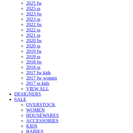
2025 fw
2025 ss
2023 fw
2023 ss
2022 fw
2022 ss
2021 ss
2020 fw
2020 ss
2019 fw
2019 ss
2018 fw
2018 ss
2017 fw kids
2017 fw women
2017 ss kids
VIEW ALL
DESIGNERS
SALE
OVERSTOCK
WOMEN
HOUSEWARES
ACCESSORIES
KIDS
BABIES