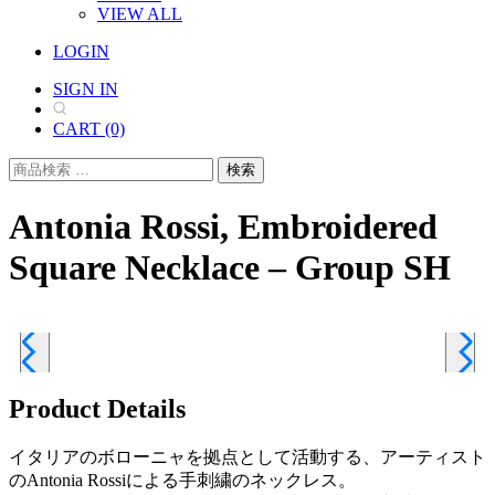
VIEW ALL
LOGIN
SIGN IN
CART
(0)
検
検索
索
対
Antonia Rossi, Embroidered
象:
Square Necklace – Group SH
Product Details
イタリアのボローニャを拠点として活動する、アーティスト
のAntonia Rossiによる手刺繍のネックレス。