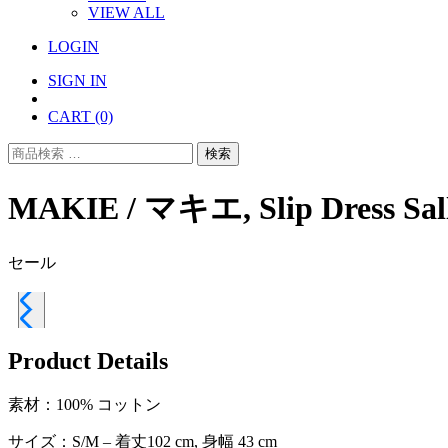
VIEW ALL
LOGIN
SIGN IN
CART
(0)
検
検索
索
対
MAKIE / マキエ, Slip Dress Sal
象:
セール
Product Details
素材：100% コットン
サイズ：S/M – 着丈102 cm, 身幅 43 cm