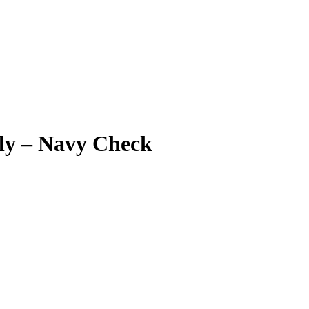
ly – Navy Check