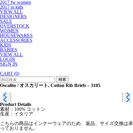
2017 fw women
2017 ss kids
VIEW ALL
DESIGNERS
SALE
OVERSTOCK
WOMEN
HOUSEWARES
ACCESSORIES
KIDS
BABIES
VIEW ALL
LOGIN
SIGN IN
CART
(0)
検
検索
索
Oscalito / オスカリート, Cotton Rib Briefs – 3105
対
象:
Product Details
素材：100% コットン
生産：イタリア
こちらの商品はインナーウェアのため、返品、サイズ交換は承
っておりません。