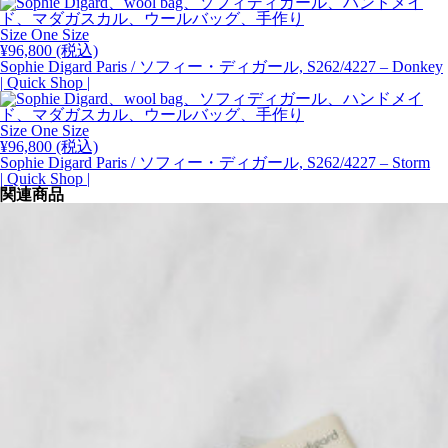
個
Size One Size
¥
96,800
(税込)
Sophie Digard Paris / ソフィー・ディガール, S262/4227 – Donkey
| Quick Shop |
Size One Size
¥
96,800
(税込)
Sophie Digard Paris / ソフィー・ディガール, S262/4227 – Storm
| Quick Shop |
関連商品