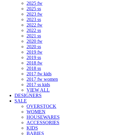
2025 fw
2025 ss
2023 fw
2023 ss
2022 fw
2022 ss
2021 ss
2020 fw
2020 ss
2019 fw
2019 ss
2018 fw
2018 ss
2017 fw kids
2017 fw women
2017 ss kids
VIEW ALL
DESIGNERS
SALE
OVERSTOCK
WOMEN
HOUSEWARES
ACCESSORIES
KIDS
BABIES