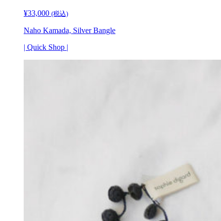
¥
33,000
(税込)
Naho Kamada, Silver Bangle
| Quick Shop |