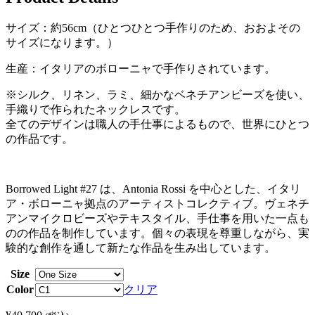
サイズ：約56cm（ひとつひとつ手作りのため、おおよその
サイズになります。）
生産：イタリアのボローニャで手作りされています。
※シルク、リネン、ラミ、細かなベネチアンビーズを使い、
手織りで作られたネックレスです。
全てのデザインは職人の手仕事によるもので、世界にひとつ
の作品です。
Borrowed Light #27 は、Antonia Rossi を中心とした、イタリ
ア・ボローニャ拠点のアーティストコレクティブ。ヴェネチ
アンマイクロビーズやテキスタイル、手仕事を用いた一点も
のの作品を制作しています。個々の表現を尊重しながら、実
験的な創作を通して新たな作品を生み出しています。
Size
Color
クリア