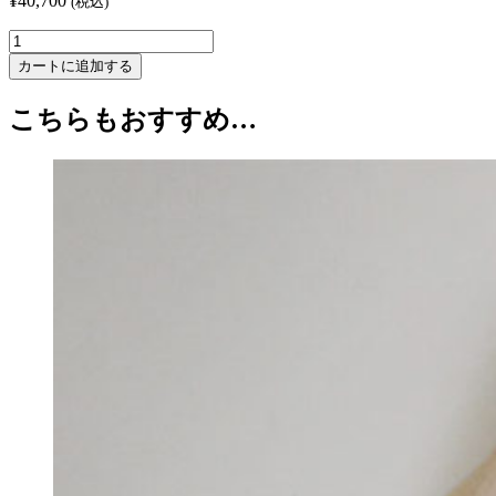
¥
40,700
(税込)
Borrowed
Light
カートに追加する
#27,
Handwoven
こちらもおすすめ…
Necklace
with
Venetian
Micro
Beads
-
Group
C
個