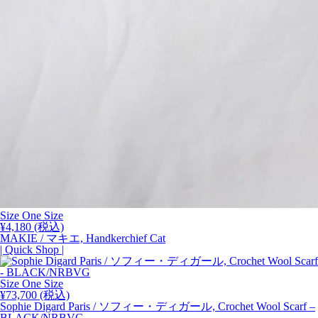
Size One Size
¥
4,180
(税込)
MAKIE / マキエ, Handkerchief Cat
| Quick Shop |
Size One Size
¥
73,700
(税込)
Sophie Digard Paris / ソフィー・ディガール, Crochet Wool Scarf –
BLACK/NRBVG