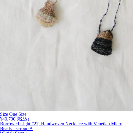
Size One Size
¥
40,700
(税込)
Borrowed Light #27, Handwoven Necklace with Venetian Micro
Beads – Group A