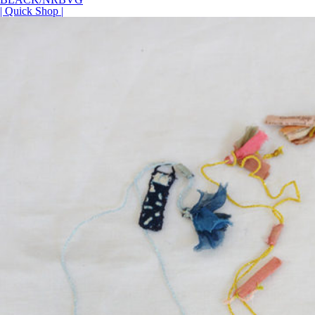
| Quick Shop |