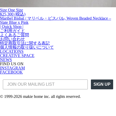
Size
One Size
¥
25,300
(税込)
Maribel Bisbal / マリベル・ビスバル, Woven Beaded Necklace –
Slate Blue x Pink
| Quick Shop |
ご利用ガイド
よくあるご質問
お問い合わせ
特定商取引法に関する表記
個人情報の取り扱いについて
LOCATIONS
CREATIVE SPACE
NEWS
FIND US ON
INSTAGRAM
FACEBOOK
SIGN UP
© 1999-2026 makie home inc. all rights reserved.