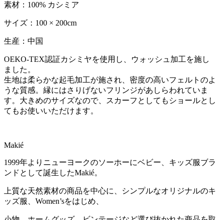
素材：100% カシミア
サイズ：100 × 200cm
生産：中国
OEKO-TEX認証カシミヤを使用し、ウォッシュ加工を施し
ました。
生地は柔らかな起毛加工が施され、密度の高いフェルトのよ
うな質感。縁にはさりげないフリンジがあしらわれていま
す。大きめのサイズなので、スカーフとしてもショールとし
てもお使いいただけます。
Makié
1999年よりニューヨークのソーホーにベビー、キッズ服ブラ
ンドとして誕生したMakié。
上質な天然素材の商品を中心に、シンプルなオリジナルのキ
ッズ服、Women’sをはじめ、
小物、ホームグッズ、ビンテージなど選び抜かれた商品を取