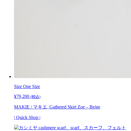
Size One Size
¥
79,200
(税込)
MAKIE / マキエ, Gathered Skirt Zoe – Beige
| Quick Shop |