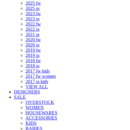
2025 fw
2025 ss
2023 fw
2023 ss
2022 fw
2022 ss
2021 ss
2020 fw
2020 ss
2019 fw
2019 ss
2018 fw
2018 ss
2017 fw kids
2017 fw women
2017 ss kids
VIEW ALL
DESIGNERS
SALE
OVERSTOCK
WOMEN
HOUSEWARES
ACCESSORIES
KIDS
BABIES