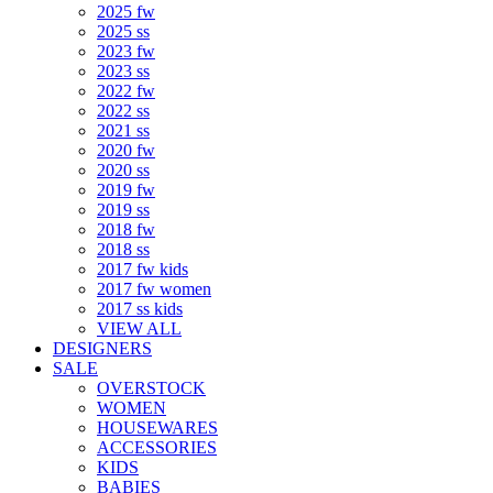
2025 fw
2025 ss
2023 fw
2023 ss
2022 fw
2022 ss
2021 ss
2020 fw
2020 ss
2019 fw
2019 ss
2018 fw
2018 ss
2017 fw kids
2017 fw women
2017 ss kids
VIEW ALL
DESIGNERS
SALE
OVERSTOCK
WOMEN
HOUSEWARES
ACCESSORIES
KIDS
BABIES