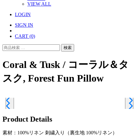
VIEW ALL
LOGIN
SIGN IN
CART
(0)
検
検索
索
対
Coral & Tusk / コーラル＆タ
象:
スク, Forest Fun Pillow
Product Details
素材：100%リネン 刺繍入り（裏生地 100%リネン）