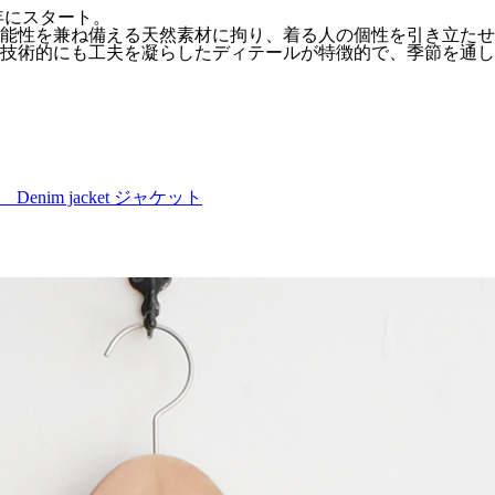
91年にスタート。
能性を兼ね備える天然素材に拘り、着る人の個性を引き立たせ
技術的にも工夫を凝らしたディテールが特徴的で、季節を通し