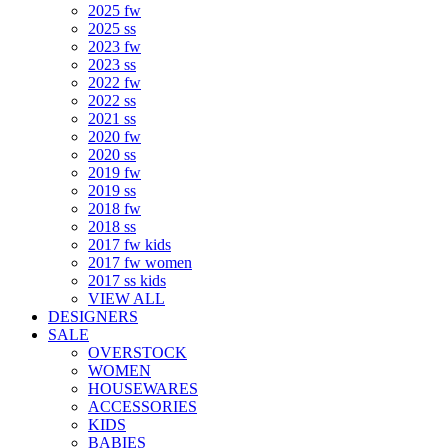
2025 fw
2025 ss
2023 fw
2023 ss
2022 fw
2022 ss
2021 ss
2020 fw
2020 ss
2019 fw
2019 ss
2018 fw
2018 ss
2017 fw kids
2017 fw women
2017 ss kids
VIEW ALL
DESIGNERS
SALE
OVERSTOCK
WOMEN
HOUSEWARES
ACCESSORIES
KIDS
BABIES