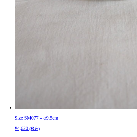
Size
SM077 – φ9.5cm
¥
4,620
(税込)